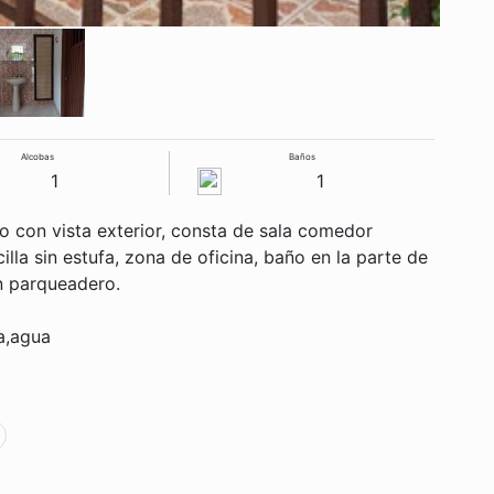
Alcobas
Baños
1
1
 con vista exterior, consta de sala comedor
illa sin estufa, zona de oficina, baño en la parte de
n parqueadero.
ia,agua