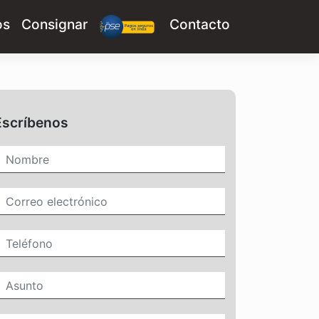
os
Consignar
Contacto
Escríbenos