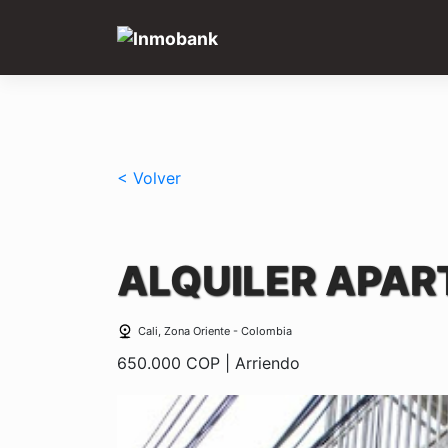
Saltar
al
contenido
< Volver
ALQUILER APAR
Cali, Zona Oriente - Colombia
650.000
COP | Arriendo