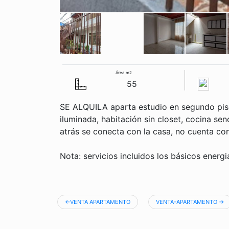
Área m2
55
SE ALQUILA aparta estudio en segundo piso
iluminada, habitación sin closet, cocina senc
atrás se conecta con la casa, no cuenta co
Nota: servicios incluidos los básicos energ
VENTA APARTAMENTO
VENTA-APARTAMENTO
Navegación
de